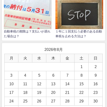
自動車税の期限は？支払いが遅れ
１年に１回支払う必要のある自動
た場合は？
車税を止める方法は？
2026年8月
月
火
水
木
金
土
日
1
2
3
4
5
6
7
8
9
10
11
12
13
14
15
16
17
18
19
20
21
22
23
24
25
26
27
28
29
30