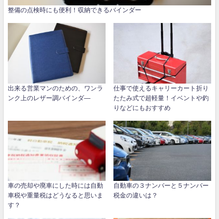
整備の点検時にも便利！収納できるバインダー
出来る営業マンのための、ワンラ
仕事で使えるキャリーカート折り
ンク上のレザー調バインダ―
たたみ式で超軽量！イベントや釣
りなどにもおすすめ
車の売却や廃車にした時には自動
自動車の３ナンバーと５ナンバー
車税や重量税はどうなると思いま
税金の違いは？
す？