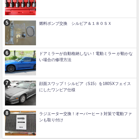
燃料ポンプ交換 シルビア＆１８０ＳＸ
ドアミラーが自動格納しない！電動ミラー が動かな
い場合の修理方法
顔面スワップ！シルビア（S15）を180SXフェイス
にしたワンビア仕様
ラジエーター交換！オーバーヒート対策で電動ファ
ンも取り付け