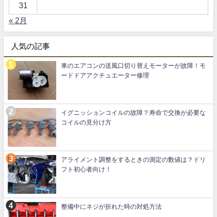
31
« 2月
人気の記事
車のエアコンの送風口切り替えモーターが故障！モ
ードドアアクチュエーター修理
イグニッションコイルの故障？寿命で交換が必要な
コイルの見分け方
アライメント調整をするときの測定の数値は？ドリ
フト初心者向け！
整備中にネジが折れた時の対処方法